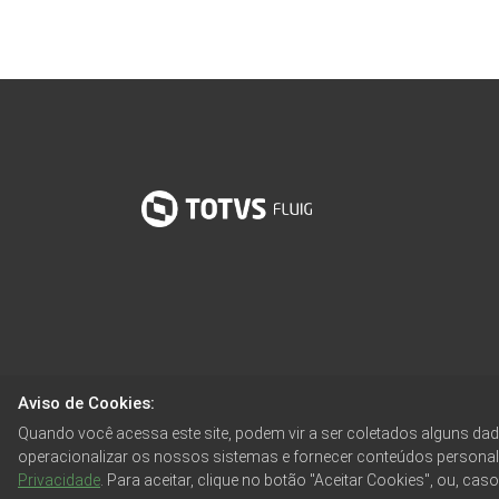
Aviso de Cookies:
Quando você acessa este site, podem vir a ser coletados alguns d
operacionalizar os nossos sistemas e fornecer conteúdos persona
Privacidade
. Para aceitar, clique no botão "Aceitar Cookies", ou, cas