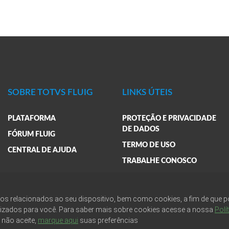
SOBRE TOTVS FLUIG
LINKS ÚTEIS
PLATAFORMA
PROTEÇÃO E PRIVACIDADE
DE DADOS
FÓRUM FLUIG
TERMO DE USO
CENTRAL DE AJUDA
TRABALHE CONOSCO
BLOG
FAQ
ados relacionados ao seu dispositivo, bem como cookies, a fim de que
lizados para você. Para saber mais sobre cookies acesse a nossa
Polí
o não aceite,
marque aqui
suas preferências