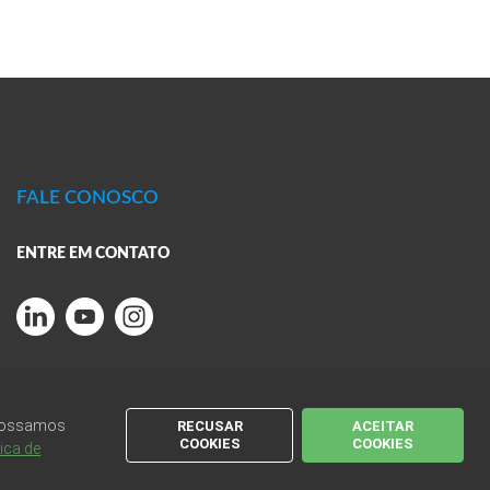
FALE CONOSCO
ENTRE EM CONTATO
 possamos
RECUSAR
ACEITAR
COOKIES
COOKIES
tica de