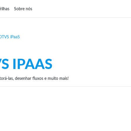
rilhas
Sobre nós
Blocos
OTVS iPaaS
S IPAAS
orá-las, desenhar fluxos e muito mais!