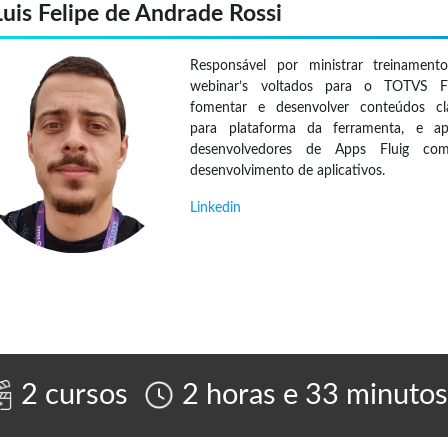
Luis Felipe de Andrade Rossi
Responsável por ministrar treinament
webinar’s voltados para o TOTVS Fl
fomentar e desenvolver conteúdos cl
para plataforma da ferramenta, e ap
desenvolvedores de Apps Fluig co
desenvolvimento de aplicativos.
Linkedin
2 cursos
2 horas e 33 minuto