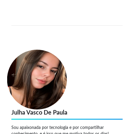
Julha Vasco De Paula
Sou apaixonada por tecnologia e por compartilhar
conhecimento, e é isso que me motiva todos os dias!