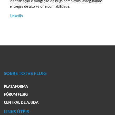
identificação e mitigação de bugs complexos, assegurando
entregas de alto valor e confiabilidade.
Linkedin
SOBRE TOTVS FLUIG
PLATAFORMA
FÓRUM FLUIG
CENTRAL DE AJUDA
LINKS ÚTEIS