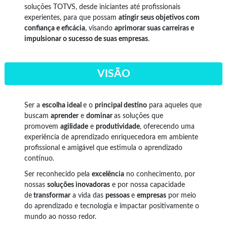
soluções TOTVS, desde iniciantes até profissionais
experientes, para que possam
atingir seus objetivos com
confiança e eficácia
, visando
aprimorar suas carreiras e
impulsionar o sucesso de suas empresas
.
VISÃO
Ser a
escolha ideal
e o
principal destino
para aqueles que
buscam
aprender
e
dominar
as soluções que
promovem
agilidade
e
produtividade
, oferecendo uma
experiência de aprendizado enriquecedora em ambiente
profissional e amigável que estimula o aprendizado
contínuo.
Ser reconhecido pela
excelência
no conhecimento, por
nossas
soluções inovadoras
e por nossa capacidade
de
transformar
a vida das
pessoas
e
empresas
por meio
do aprendizado e tecnologia e impactar positivamente o
mundo ao nosso redor.