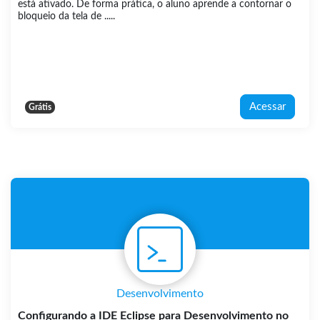
está ativado. De forma prática, o aluno aprende a contornar o
bloqueio da tela de .....
Acessar
Grátis
Desenvolvimento
Configurando a IDE Eclipse para Desenvolvimento no