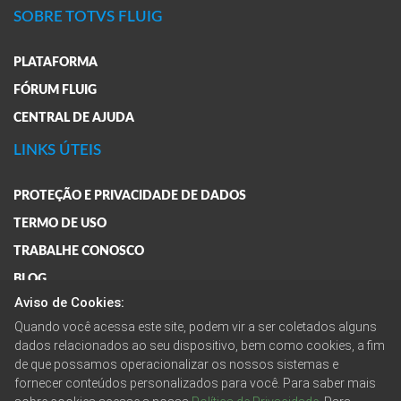
SOBRE TOTVS FLUIG
PLATAFORMA
FÓRUM FLUIG
CENTRAL DE AJUDA
LINKS ÚTEIS
PROTEÇÃO E PRIVACIDADE DE DADOS
TERMO DE USO
TRABALHE CONOSCO
BLOG
Aviso de Cookies:
FAQ
Quando você acessa este site, podem vir a ser coletados alguns
FALE CONOSCO
dados relacionados ao seu dispositivo, bem como cookies, a fim
de que possamos operacionalizar os nossos sistemas e
fornecer conteúdos personalizados para você. Para saber mais
ENTRE EM CONTATO