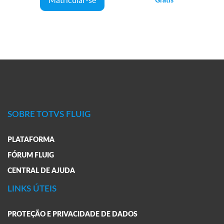
Matricular-se
Grátis
SOBRE TOTVS FLUIG
PLATAFORMA
FÓRUM FLUIG
CENTRAL DE AJUDA
LINKS ÚTEIS
PROTEÇÃO E PRIVACIDADE DE DADOS