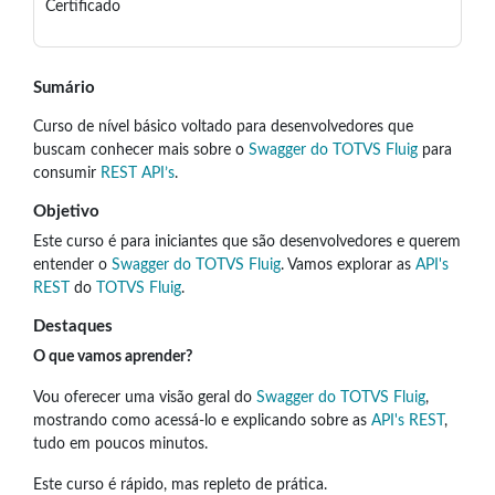
Certificado
Sumário
Curso de nível básico voltado para desenvolvedores que
buscam conhecer mais sobre o
Swagger do TOTVS Fluig
para
consumir
REST API’s
.
Objetivo
Este curso é para iniciantes que são desenvolvedores e querem
entender o
Swagger do TOTVS Fluig
. Vamos explorar as
API's
REST
do
TOTVS Fluig
.
Destaques
O que vamos aprender?
Vou oferecer uma visão geral do
Swagger do TOTVS Fluig
,
mostrando como acessá-lo e explicando sobre as
API's REST
,
tudo em poucos minutos.
Este curso é rápido, mas repleto de prática.