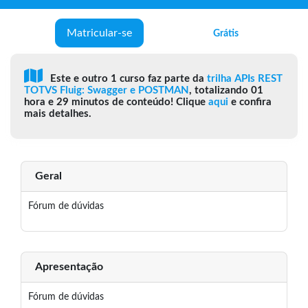
Matricular-se
Grátis
Este e outro 1 curso faz parte da
trilha APIs REST
TOTVS Fluig: Swagger e POSTMAN
, totalizando 01
hora e 29 minutos de conteúdo! Clique
aqui
e confira
mais detalhes.
Geral
Fórum de dúvidas
Apresentação
Fórum de dúvidas