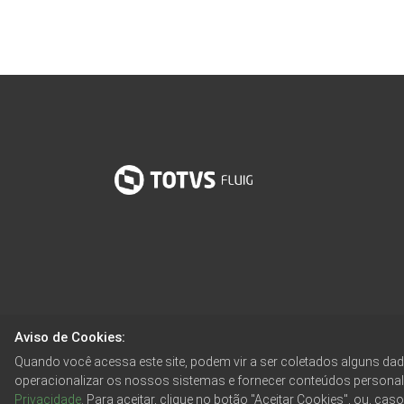
Aviso de Cookies:
Quando você acessa este site, podem vir a ser coletados alguns d
operacionalizar os nossos sistemas e fornecer conteúdos persona
Privacidade
. Para aceitar, clique no botão "Aceitar Cookies", ou, cas