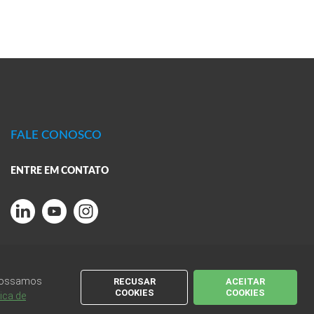
FALE CONOSCO
ENTRE EM CONTATO
 possamos
RECUSAR
ACEITAR
COOKIES
COOKIES
tica de