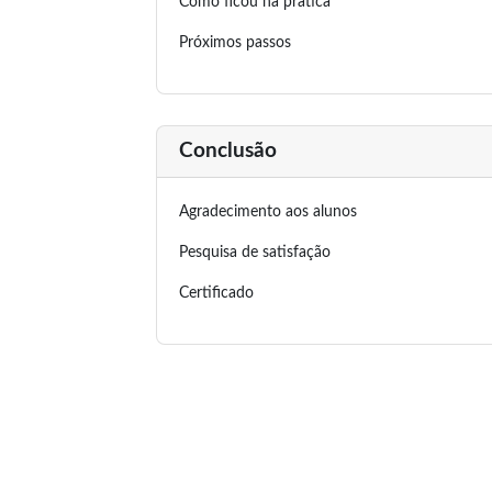
Como ficou na prática
Próximos passos
Conclusão
Agradecimento aos alunos
Pesquisa de satisfação
Certificado