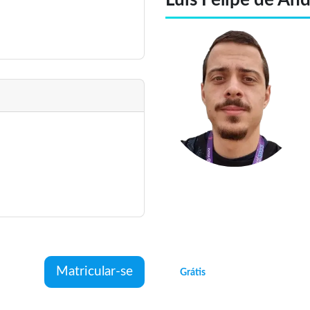
Matricular-se
Grátis