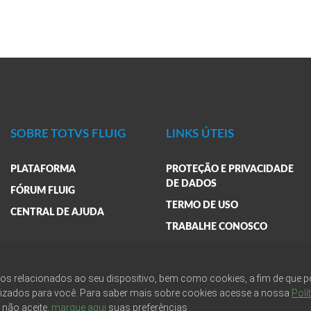
SOBRE TOTVS FLUIG
LINKS ÚTEIS
PLATAFORMA
PROTEÇÃO E PRIVACIDADE
DE DADOS
FÓRUM FLUIG
TERMO DE USO
CENTRAL DE AJUDA
TRABALHE CONOSCO
BLOG
FAQ
ados relacionados ao seu dispositivo, bem como cookies, a fim de que
lizados para você. Para saber mais sobre cookies acesse a nossa
Polí
o não aceite,
marque aqui
suas preferências