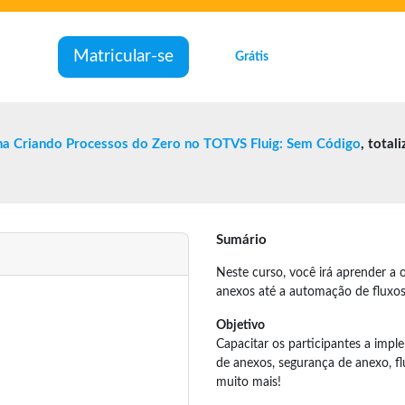
Matricular-se
Grátis
lha Criando Processos do Zero no TOTVS Fluig: Sem Código
, total
Sumário
Neste curso, você irá aprender a 
anexos até a automação de fluxos
Objetivo
Capacitar os participantes a impl
de anexos, segurança de anexo, f
muito mais!