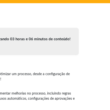
izando 03 horas e 06 minutos de conteúdo!
otimizar um processo, desde a configuração de
!
ementar melhorias no processo, incluindo regras
luxos automáticos, configurações de aprovações e