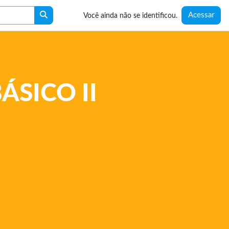
Buscar cursos
Acessar
Você ainda não se identificou.
ÁSICO II