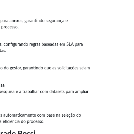
para anexos, garantindo segurança e
 processo.
s, configurando regras baseadas em SLA para
das.
 do gestor, garantindo que as solicitações sejam
uisa
esquisa e a trabalhar com datasets para ampliar
 automaticamente com base na seleção do
eficiência do processo.
drade Rossi