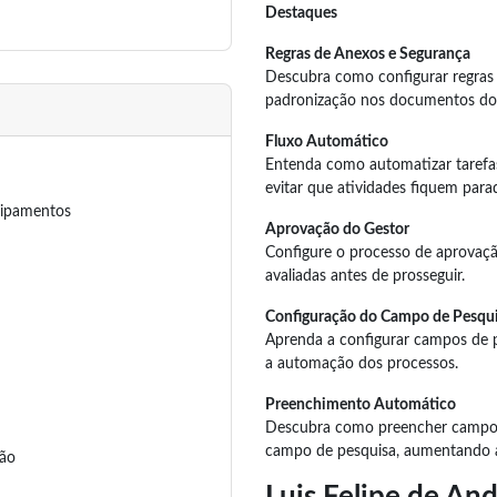
Destaques
Regras de Anexos e Segurança
Descubra como configurar regras 
padronização nos documentos do
Fluxo Automático
Entenda como automatizar tarefa
evitar que atividades fiquem para
uipamentos
Aprovação do Gestor
Configure o processo de aprovação
avaliadas antes de prosseguir.
Configuração do Campo de Pesq
Aprenda a configurar campos de p
a automação dos processos.
Preenchimento Automático
Descubra como preencher campos
campo de pesquisa, aumentando a 
ção
Luis Felipe de An