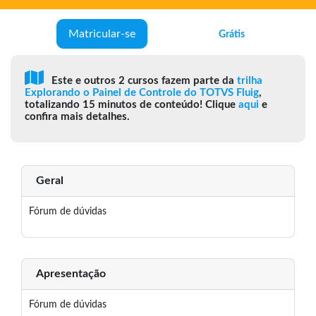
Matricular-se
Grátis
Este e outros 2 cursos fazem parte da
trilha
Explorando o Painel de Controle do TOTVS Fluig
,
totalizando 15 minutos de conteúdo! Clique
aqui
e
confira mais detalhes.
Geral
Fórum de dúvidas
Apresentação
Fórum de dúvidas