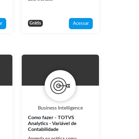
r
Acessar
Grátis
Business Intelligence
Como fazer - TOTVS
Analytics - Variável de
Contabilidade
Aprenda na prática como