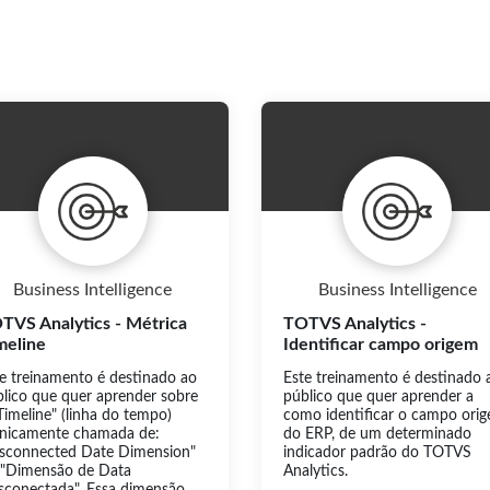
Business Intelligence
Business Intelligence
TVS Analytics - Métrica
TOTVS Analytics -
meline
Identificar campo origem
e treinamento é destinado ao
Este treinamento é destinado 
lico que quer aprender sobre
público que quer aprender a
Timeline" (linha do tempo)
como identificar o campo ori
cnicamente chamada de:
do ERP, de um determinado
isconnected Date Dimension"
indicador padrão do TOTVS
 "Dimensão de Data
Analytics.
sconectada". Essa dimensão