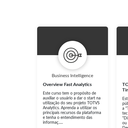
Business Intelligence
Overview Fast Analytics
TO
Ti
Este curso tem o propósito de
auxiliar o usuário a dar o start na
Est
utilização do seu projeto TOTVS
púb
Analytics. Aprenda a utilizar os
a "
principais recursos da plataforma
te
e tenha o entendimento das
"D
informaç.....
ou
De