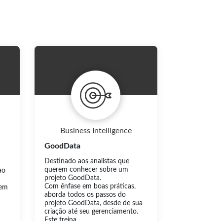
Business Intelligence
GoodData
Destinado aos analistas que
querem conhecer sobre um
ao
projeto GoodData.
Com ênfase em boas práticas,
gem
aborda todos os passos do
projeto GoodData, desde de sua
criação até seu gerenciamento.
Este treina.....