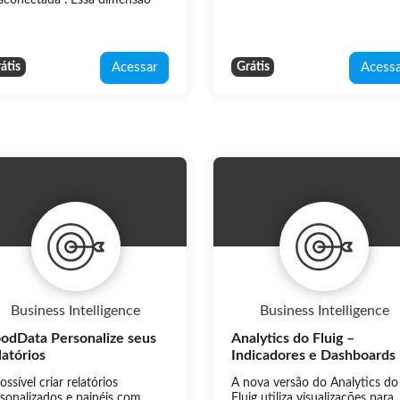
.
Acessar
Acessa
átis
Grátis
Business Intelligence
Business Intelligence
odData Personalize seus
Analytics do Fluig –
latórios
Indicadores e Dashboards
ossível criar relatórios
A nova versão do Analytics do
sonalizados e painéis com
Fluig utiliza visualizações para