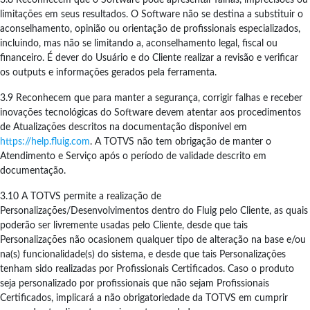
limitações em seus resultados. O Software não se destina a substituir o
aconselhamento, opinião ou orientação de profissionais especializados,
incluindo, mas não se limitando a, aconselhamento legal, fiscal ou
financeiro. É dever do Usuário e do Cliente realizar a revisão e verificar
os outputs e informações gerados pela ferramenta.
3.9 Reconhecem que para manter a segurança, corrigir falhas e receber
inovações tecnológicas do Software devem atentar aos procedimentos
de Atualizações descritos na documentação disponível em
https://help.fluig.com
. A TOTVS não tem obrigação de manter o
Atendimento e Serviço após o período de validade descrito em
documentação.
3.10 A TOTVS permite a realização de
Personalizações/Desenvolvimentos dentro do Fluig pelo Cliente, as quais
poderão ser livremente usadas pelo Cliente, desde que tais
Personalizações não ocasionem qualquer tipo de alteração na base e/ou
na(s) funcionalidade(s) do sistema, e desde que tais Personalizações
tenham sido realizadas por Profissionais Certificados. Caso o produto
seja personalizado por profissionais que não sejam Profissionais
Certificados, implicará a não obrigatoriedade da TOTVS em cumprir