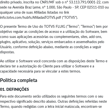
direito privado, inscrita no CNPJ/MF sob o nº 53.113.791/0001-22, com
sede na Avenida Braz Leme, nº 1.000, São Paulo - SP, CEP 02511-010 ou
qualquer uma de suas Afiliadas listadas no link
info.totvs.com/hubfs/AfiliadasTOTVS.pdf ("TOTVS").
O presente Termo de Uso do TOTVS FLUIG (“Termo”; “Termos”) tem por
objetivo regular as condições de acesso e a utilização do Software, bem
como suas aplicações acessórias ou complementares, sites, add-ons,
plugins, aplicativo, solução, serviços embarcados e assemelhados pelo
Usuário, conforme definição abaixo, mediante as condições a seguir
dispostas.
Ao utilizar o Software você concorda com as disposições deste Termo e
declara ter a autorização do Cliente para utilizar o Software e a
capacidade necessária para se vincular a estes termos.
Política completa
01. DEFINIÇÕES
Para este documento serão utilizados os seguintes termos com o seu
respectivo significado descrito abaixo. Outras definições referidas neste
Termo, quando redigidas com a letra inicial maiúscula, encontram-se