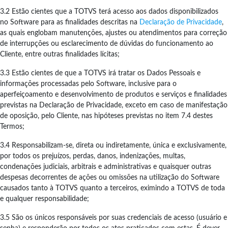
3.2 Estão cientes que a TOTVS terá acesso aos dados disponibilizados
no Software para as finalidades descritas na
Declaração de Privacidade
,
as quais englobam manutenções, ajustes ou atendimentos para correção
de interrupções ou esclarecimento de dúvidas do funcionamento ao
Cliente, entre outras finalidades lícitas;
3.3 Estão cientes de que a TOTVS irá tratar os Dados Pessoais e
informações processadas pelo Software, inclusive para o
aperfeiçoamento e desenvolvimento de produtos e serviços e finalidades
previstas na Declaração de Privacidade, exceto em caso de manifestação
de oposição, pelo Cliente, nas hipóteses previstas no item 7.4 destes
Termos;
3.4 Responsabilizam-se, direta ou indiretamente, única e exclusivamente,
por todos os prejuízos, perdas, danos, indenizações, multas,
condenações judiciais, arbitrais e administrativas e quaisquer outras
despesas decorrentes de ações ou omissões na utilização do Software
causados tanto à TOTVS quanto a terceiros, eximindo a TOTVS de toda
e qualquer responsabilidade;
3.5 São os únicos responsáveis por suas credenciais de acesso (usuário e