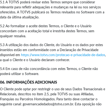
5.1 A TOTVS poderá revisar estes Termos sempre que considerar
relevante para refletir adequações e mudanças na lei ou nos serviços
oferecidos. A TOTVS publicará os Termos revisados no Software com a
data da última atualização.
5.2 Ao formalizar o aceite destes Termos, o Cliente e o Usuário
concordam com a aceitação total e irrestrita destes Termos, sem
qualquer ressalva.
5.3 A utilização dos dados do Cliente, do Usuário e os dados por estes
inseridos estão em conformidade com a Declaração de Privacidade
disponível em
https://www.totvs.com/protecao-e-privacidade-de-dados
,
a qual o Cliente e o Usuário declaram conhecer.
5.4 Em caso de não concordância com estes Termos, o Cliente não
poderá utilizar o Software.
06. INFORMAÇÕES ADICIONAIS
O Cliente pode optar por restringir o uso de seus Dados Transacionais e
Relacionais, descritos no item 2.5, pela TOTVS ou suas Afiliadas,
Franquias ou Parceiros Homologados. Para tanto deve contactar o
seguinte canal: governancadedados@totvs.com.br. Esta oposição não