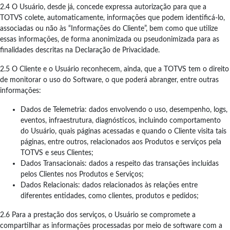
2.4 O Usuário, desde já, concede expressa autorização para que a
TOTVS colete, automaticamente, informações que podem identificá-lo,
associadas ou não às “Informações do Cliente”, bem como que utilize
essas informações, de forma anonimizada ou pseudonimizada para as
finalidades descritas na Declaração de Privacidade.
2.5 O Cliente e o Usuário reconhecem, ainda, que a TOTVS tem o direito
de monitorar o uso do Software, o que poderá abranger, entre outras
informações:
Dados de Telemetria: dados envolvendo o uso, desempenho, logs,
eventos, infraestrutura, diagnósticos, incluindo comportamento
do Usuário, quais páginas acessadas e quando o Cliente visita tais
páginas, entre outros, relacionados aos Produtos e serviços pela
TOTVS e seus Clientes;
Dados Transacionais: dados a respeito das transações incluídas
pelos Clientes nos Produtos e Serviços;
Dados Relacionais: dados relacionados às relações entre
diferentes entidades, como clientes, produtos e pedidos;
2.6 Para a prestação dos serviços, o Usuário se compromete a
compartilhar as informações processadas por meio de software com a