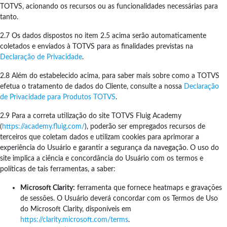
TOTVS, acionando os recursos ou as funcionalidades necessárias para
tanto.
2.7 Os dados dispostos no item 2.5 acima serão automaticamente
coletados e enviados à TOTVS para as finalidades previstas na
Declaração de Privacidade
.
2.8 Além do estabelecido acima, para saber mais sobre como a TOTVS
efetua o tratamento de dados do Cliente, consulte a nossa
Declaração
de Privacidade para Produtos TOTVS
.
2.9 Para a correta utilização do site TOTVS Fluig Academy
(
https://academy.fluig.com/
), poderão ser empregados recursos de
terceiros que coletam dados e utilizam cookies para aprimorar a
experiência do Usuário e garantir a segurança da navegação. O uso do
site implica a ciência e concordância do Usuário com os termos e
políticas de tais ferramentas, a saber:
Microsoft Clarity:
ferramenta que fornece heatmaps e gravações
de sessões. O Usuário deverá concordar com os Termos de Uso
do Microsoft Clarity, disponíveis em
https://clarity.microsoft.com/terms
.