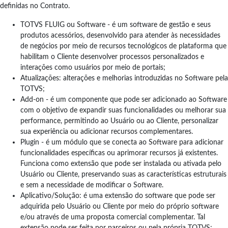
definidas no Contrato.
TOTVS FLUIG ou Software - é um software de gestão e seus
produtos acessórios, desenvolvido para atender às necessidades
de negócios por meio de recursos tecnológicos de plataforma que
habilitam o Cliente desenvolver processos personalizados e
interações como usuários por meio de portais;
Atualizações: alterações e melhorias introduzidas no Software pela
TOTVS;
Add-on - é um componente que pode ser adicionado ao Software
com o objetivo de expandir suas funcionalidades ou melhorar sua
performance, permitindo ao Usuário ou ao Cliente, personalizar
sua experiência ou adicionar recursos complementares.
Plugin - é um módulo que se conecta ao Software para adicionar
funcionalidades específicas ou aprimorar recursos já existentes.
Funciona como extensão que pode ser instalada ou ativada pelo
Usuário ou Cliente, preservando suas as características estruturais
e sem a necessidade de modificar o Software.
Aplicativo/Solução: é uma extensão do software que pode ser
adquirida pelo Usuário ou Cliente por meio do próprio software
e/ou através de uma proposta comercial complementar. Tal
extensão pode ser feita por parceiros ou pela própria TOTVS;