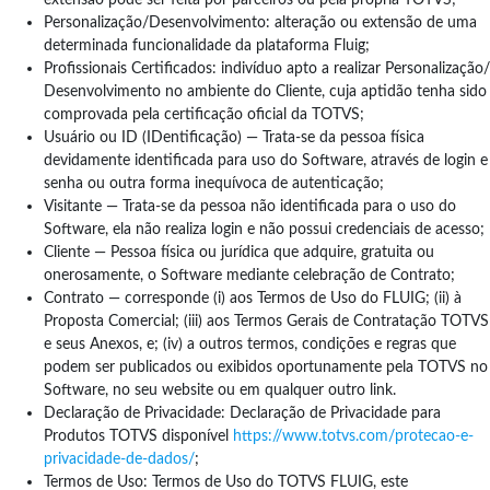
Personalização/Desenvolvimento: alteração ou extensão de uma
determinada funcionalidade da plataforma Fluig;
Profissionais Certificados: indivíduo apto a realizar Personalização/
Desenvolvimento no ambiente do Cliente, cuja aptidão tenha sido
comprovada pela certificação oficial da TOTVS;
Usuário ou ID (IDentificação) — Trata-se da pessoa física
devidamente identificada para uso do Software, através de login e
senha ou outra forma inequívoca de autenticação;
Visitante — Trata-se da pessoa não identificada para o uso do
Software, ela não realiza login e não possui credenciais de acesso;
Cliente — Pessoa física ou jurídica que adquire, gratuita ou
onerosamente, o Software mediante celebração de Contrato;
Contrato — corresponde (i) aos Termos de Uso do FLUIG; (ii) à
Proposta Comercial; (iii) aos Termos Gerais de Contratação TOTVS
e seus Anexos, e; (iv) a outros termos, condições e regras que
podem ser publicados ou exibidos oportunamente pela TOTVS no
Software, no seu website ou em qualquer outro link.
Declaração de Privacidade: Declaração de Privacidade para
Produtos TOTVS disponível
https://www.totvs.com/protecao-e-
privacidade-de-dados/
;
Termos de Uso: Termos de Uso do TOTVS FLUIG, este