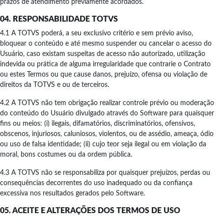
prazos de atendimento previamente acordados.
04. RESPONSABILIDADE TOTVS
4.1 A TOTVS poderá, a seu exclusivo critério e sem prévio aviso,
bloquear o conteúdo e até mesmo suspender ou cancelar o acesso do
Usuário, caso existam suspeitas de acesso não autorizado, utilização
indevida ou prática de alguma irregularidade que contrarie o Contrato
ou estes Termos ou que cause danos, prejuízo, ofensa ou violação de
direitos da TOTVS e ou de terceiros.
4.2 A TOTVS não tem obrigação realizar controle prévio ou moderação
do conteúdo do Usuário divulgado através do Software para quaisquer
fins ou meios: (i) ilegais, difamatórios, discriminatórios, ofensivos,
obscenos, injuriosos, caluniosos, violentos, ou de assédio, ameaça, ódio
ou uso de falsa identidade; (ii) cujo teor seja ilegal ou em violação da
moral, bons costumes ou da ordem pública.
4.3 A TOTVS não se responsabiliza por quaisquer prejuízos, perdas ou
consequências decorrentes do uso inadequado ou da confiança
excessiva nos resultados gerados pelo Software.
05. ACEITE E ALTERAÇÕES DOS TERMOS DE USO