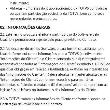
instrumento;
Afiliadas - Empresas do grupo econômico da TOTVS controladas
ou que têm participação societária da TOTVS, bem como seus
representantes e procuradores.
02. INFORMAÇÕES GERAIS
2.1 Este Termo produzirá efeitos a partir do uso do Software pelo
Usuário e permanecerá vigente pelo prazo previsto no Contrato.
2.2 No decorrer do uso do Software, e para fins de cadastramento, o
Usuário fornecerá certas informações para a TOTVS (coletivamente
“Informações do Cliente”) e o Cliente concorda que (i) é integralmente
responsável por todas as “Informações do Cliente”, eximindo a TOTVS de
qualquer obrigação em relação à legitimidade, exatidão ou integralidade
das “Informações do Cliente”; (ii) deve atualizar e manter atualizadas as
“Informações do Cliente”, conforme necessário para mantê-las
completas, suficientes e exatas; e (iii) é responsável por cumprir com as
legislações aplicáveis no tratamento das Informações do Cliente.
2.3 A TOTVS tratará as Informações do Cliente conforme disposto na
Declaração de Privacidade e no Contrato.