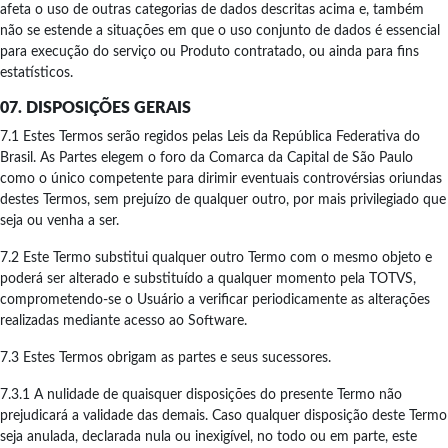
afeta o uso de outras categorias de dados descritas acima e, também
não se estende a situações em que o uso conjunto de dados é essencial
para execução do serviço ou Produto contratado, ou ainda para fins
estatísticos.
07. DISPOSIÇÕES GERAIS
7.1 Estes Termos serão regidos pelas Leis da República Federativa do
Brasil. As Partes elegem o foro da Comarca da Capital de São Paulo
como o único competente para dirimir eventuais controvérsias oriundas
destes Termos, sem prejuízo de qualquer outro, por mais privilegiado que
seja ou venha a ser.
7.2 Este Termo substitui qualquer outro Termo com o mesmo objeto e
poderá ser alterado e substituído a qualquer momento pela TOTVS,
comprometendo-se o Usuário a verificar periodicamente as alterações
realizadas mediante acesso ao Software.
7.3 Estes Termos obrigam as partes e seus sucessores.
7.3.1 A nulidade de quaisquer disposições do presente Termo não
prejudicará a validade das demais. Caso qualquer disposição deste Termo
seja anulada, declarada nula ou inexigível, no todo ou em parte, este