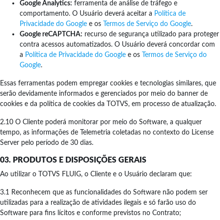
Google Analytics:
ferramenta de análise de tráfego e
comportamento. O Usuário deverá aceitar a
Política de
Privacidade do Google
e os
Termos de Serviço do Google
.
Google reCAPTCHA:
recurso de segurança utilizado para proteger
contra acessos automatizados. O Usuário deverá concordar com
a
Política de Privacidade do Google
e os
Termos de Serviço do
Google
.
Essas ferramentas podem empregar cookies e tecnologias similares, que
serão devidamente informados e gerenciados por meio do banner de
cookies e da política de cookies da TOTVS, em processo de atualização.
2.10 O Cliente poderá monitorar por meio do Software, a qualquer
tempo, as informações de Telemetria coletadas no contexto do License
Server pelo período de 30 dias.
03. PRODUTOS E DISPOSIÇÕES GERAIS
Ao utilizar o TOTVS FLUIG, o Cliente e o Usuário declaram que:
3.1 Reconhecem que as funcionalidades do Software não podem ser
utilizadas para a realização de atividades ilegais e só farão uso do
Software para fins lícitos e conforme previstos no Contrato;