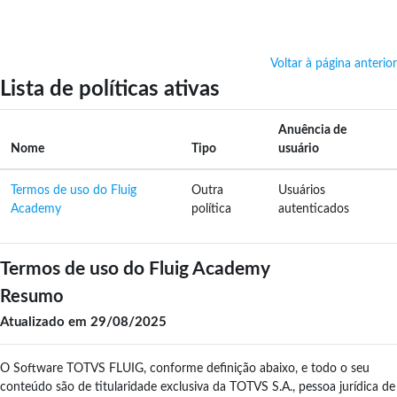
Ir para o conteúdo principal
Voltar à página anterior
Lista de políticas ativas
Anuência de
Nome
Tipo
usuário
Termos de uso do Fluig
Outra
Usuários
Academy
política
autenticados
Termos de uso do Fluig Academy
Resumo
Atualizado em 29/08/2025
O Software TOTVS FLUIG, conforme definição abaixo, e todo o seu
conteúdo são de titularidade exclusiva da TOTVS S.A., pessoa jurídica de